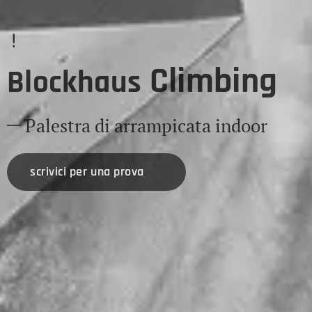
!
Climbing
Blockhaus
Palestra di arrampicata indoor
scrivici per una prova 🖋