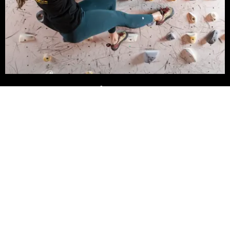
Zona pesi
Abbiamo Inoltre attrezzi come Panca Inclinabile
multiuso e la Rack
(accessibili solo in presenza di Istruttori o per esperti
praticanti)